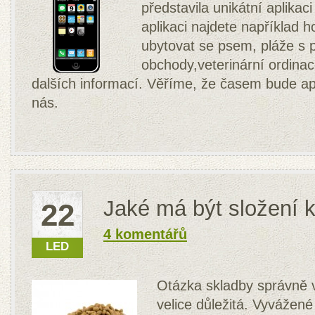
představila unikátní aplikac
aplikaci najdete například 
ubytovat se psem, pláže s p
obchody,veterinární ordinac
dalších informací. Věříme, že časem bude apl
nás.
Jaké má být složení 
22
4 komentářů
LED
Otázka skladby správně 
velice důležitá. Vyvážen