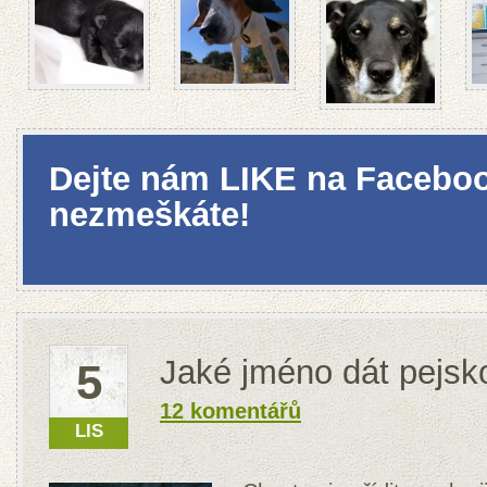
Dejte nám LIKE na Faceboo
nezmeškáte!
Jaké jméno dát pejsk
5
12 komentářů
LIS