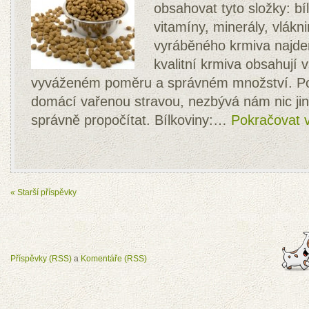
obsahovat tyto složky: bíl
vitamíny, minerály, vlákn
vyráběného krmiva najde
kvalitní krmiva obsahují 
vyváženém poměru a správném množství. P
domácí vařenou stravou, nezbývá nám nic jin
správně propočítat. Bílkoviny:…
Pokračovat v
« Starší příspěvky
Příspěvky (RSS)
a
Komentáře (RSS)