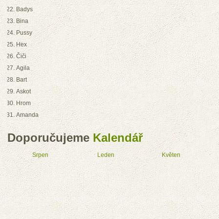
Badys
Bina
Pussy
Hex
Čiči
Agila
Bart
Askot
Hrom
Amanda
Doporučujeme
Kalendář
Srpen
Leden
Květen