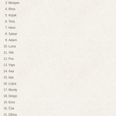
Morgan
Rina
Kojak
Tina
Hero
Sabar
Adam
Luna
Viki
Fox
Vigo
Axa
Isar
Lojza
Monty
Dingo
Eros
Čibi
Džina