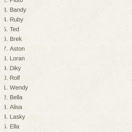
Pluto
Bandy
Ruby
Ted
Brek
Aston
Loran
Diky
Rolf
Wendy
Bella
Alisa
Lasky
Ella