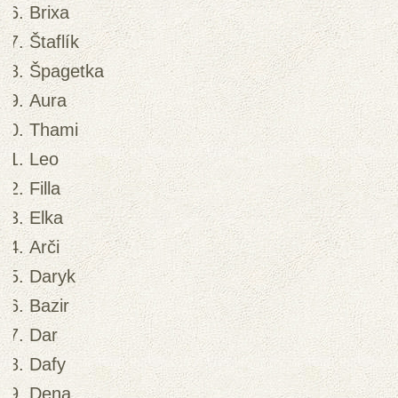
Brixa
Štaflík
Špagetka
Aura
Thami
Leo
Filla
Elka
Arči
Daryk
Bazir
Dar
Dafy
Dena